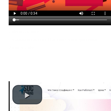
сайт позволит
Отзывы позволит Похожие Альтернатива
Аналог сайт