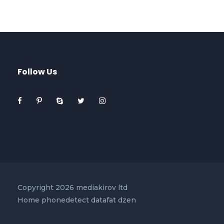
Follow Us
Copyright 2026 mediakirov ltd
Home
phonedetect
datafat
dzen