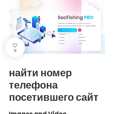
0
найти номер
телефона
посетившего сайт
Images and Video