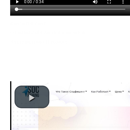
клиентов сайт
Отзывы сайт Аналог клиентов
Альтернатива Похожие