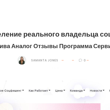
ление реального владельца со
ива Аналог Отзывы Программа Серв
SAMANTA JONES
0
24 $