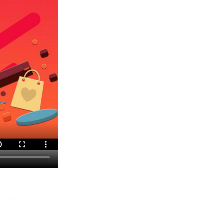
ние соц.сетей