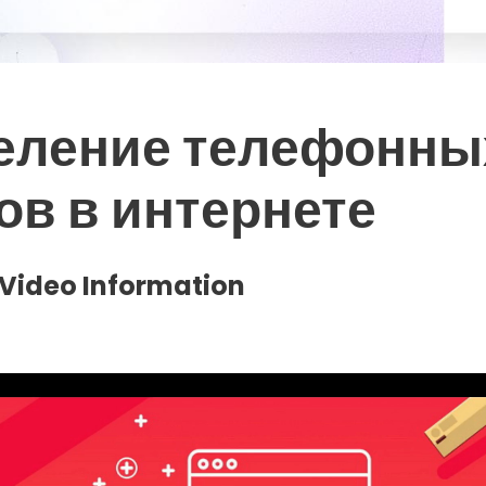
еление телефонны
ов в интернете
Video Information