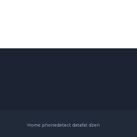
Home
phonedetect
datafat
dzen