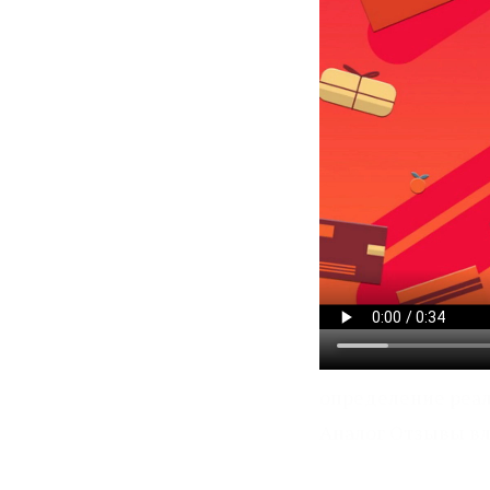
определение реа
Аналог Отзывы вл