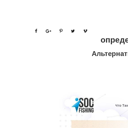
опреде
Альтернат