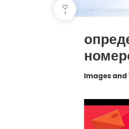
1
опред
номер
Images and 