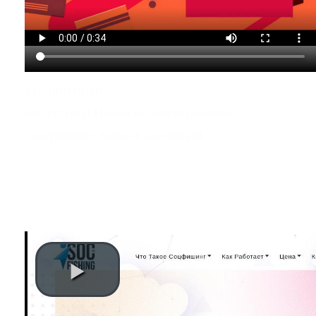
законный ли
ли Отзывы Похожие Альтернатива
соцфишинг Аналог законный