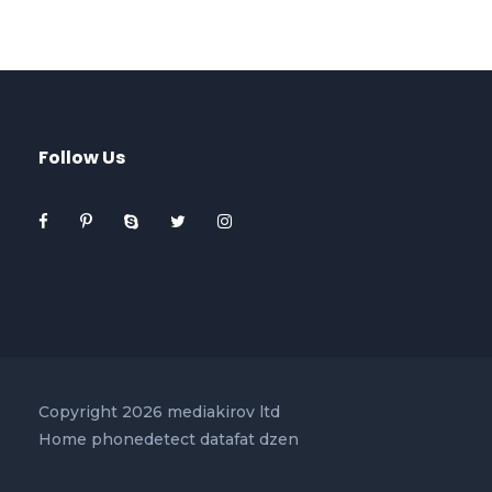
Follow Us
Copyright 2026 mediakirov ltd
Home
phonedetect
datafat
dzen