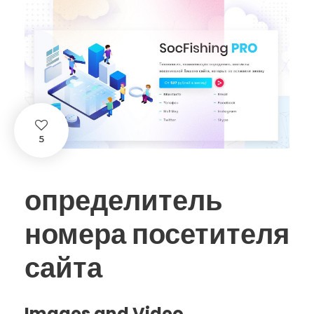
5
определитель
номера посетителя
сайта
Images and Video