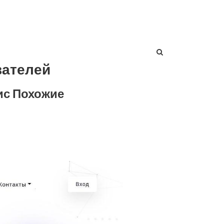
вателей
ис Похожие