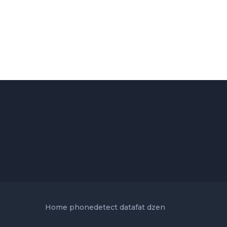
Home
phonedetect
datafat
dzen