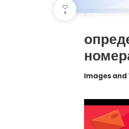
5
опред
номер
Images and 