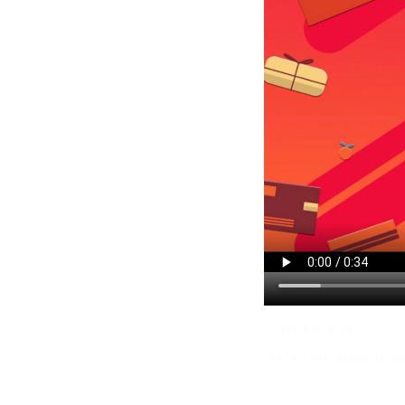
ссылки для
Альтернатива пол