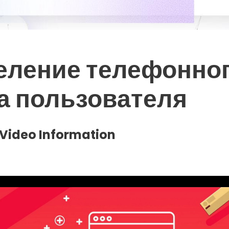
еление телефонно
а пользователя
Video Information