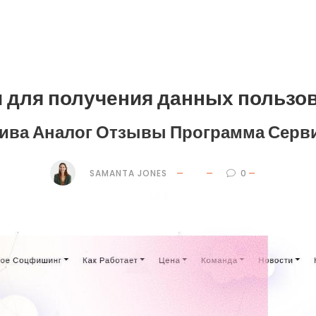
 для получения данных пользо
ива Аналог Отзывы Программа Серв
SAMANTA JONES
0
23 $