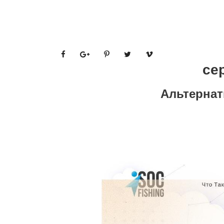
се
Альтернат