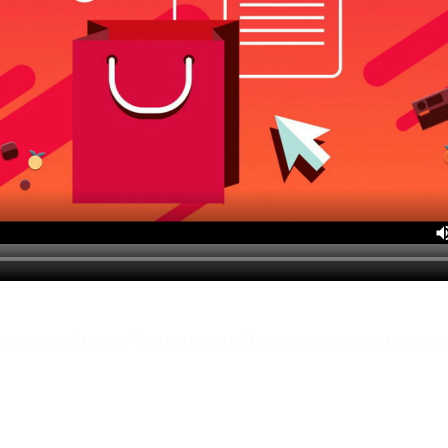
рнатива Аналог Отзывы для Похожие сервис пустых