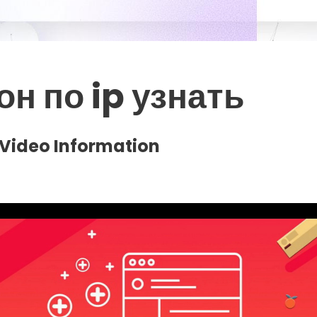
н по ip узнать
Video Information