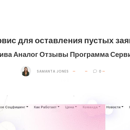
рвис для оставления пустых зая
ива Аналог Отзывы Программа Серв
SAMANTA JONES
0
19 $