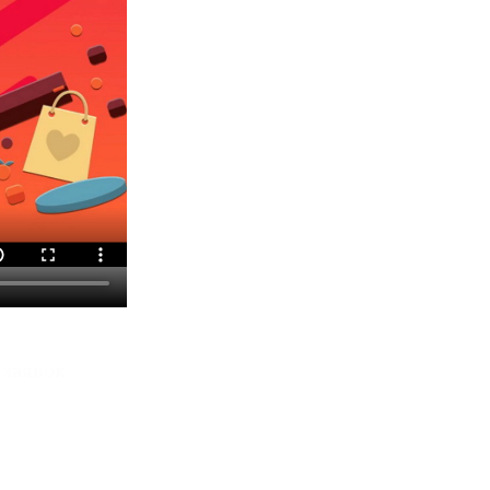
 заявок