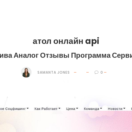
атол онлайн api
ива Аналог Отзывы Программа Серв
SAMANTA JONES
0
5 $