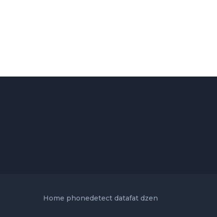
Home
phonedetect
datafat
dzen