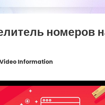
елитель номеров н
Video Information