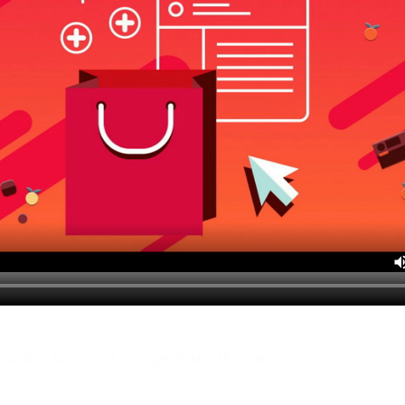
Отзывы Аналог Альтернатива Похожие