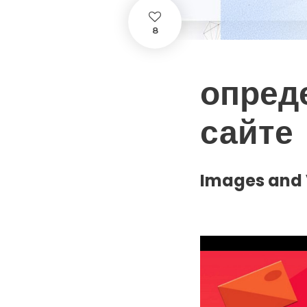
8
опред
сайте
Images and 