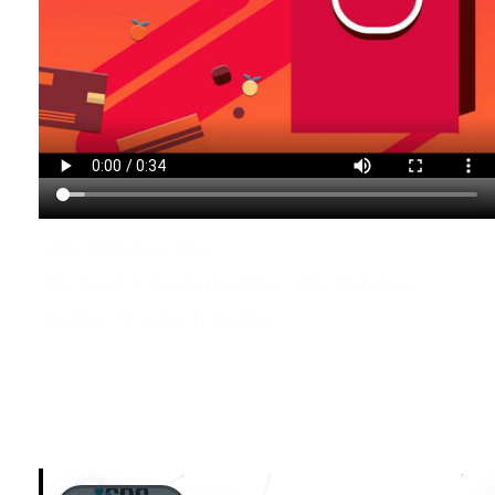
эффективные лид
лид Аналог Альтернатива эффективные
формы Отзывы Похожие