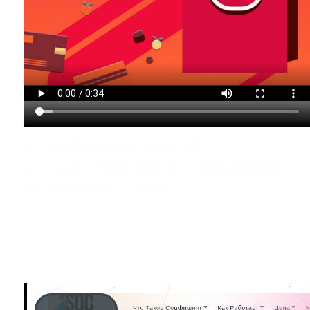
идентификация посетителей
посетителей Альтернатива идентификация
Аналог Похожие Отзывы