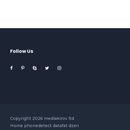
Follow Us
Copyright 2026 mediakirov ltd
Home
phonedetect
datafat
dzen