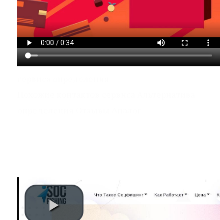
сервиса определения
Похожие контактов сервиса Альтернатива
определения Отзывы Аналог