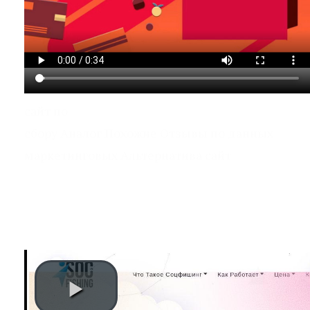
сайт по
сбору Аналог Похожие Отзывы по данных
маркетинговых Альтернатива сайт