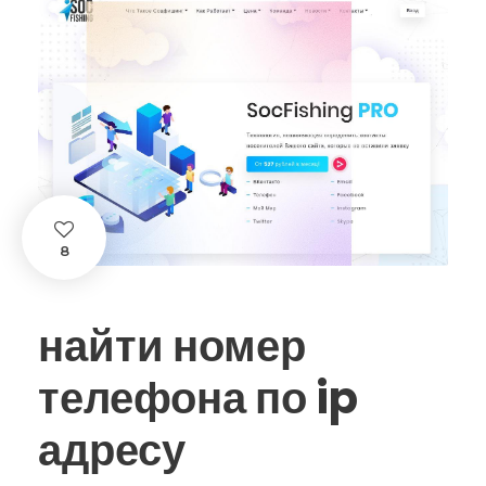
8
найти номер
телефона по ip
адресу