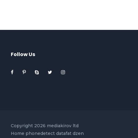
Follow Us
Copyright 2026 mediakirov ltd
Home
phonedetect
datafat
dzen