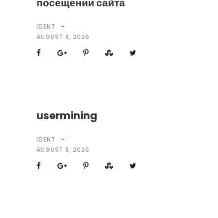
посещении сайта
IDENT
AUGUST 8, 2026
usermining
IDENT
AUGUST 8, 2026