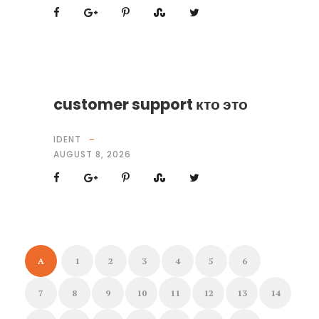
customer support кто это
IDENT
AUGUST 8, 2026
A
1
2
3
4
5
6
7
8
9
10
11
12
13
14