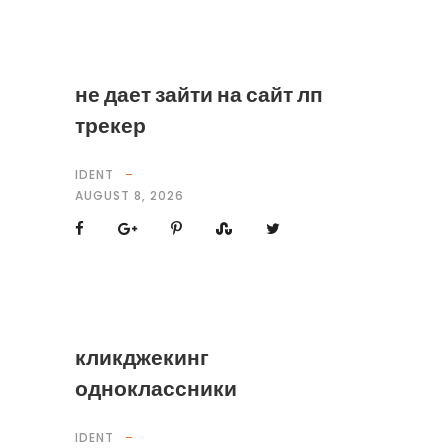
не дает зайти на сайт лп
трекер
IDENT
AUGUST 8, 2026
кликджекинг
одноклассники
IDENT