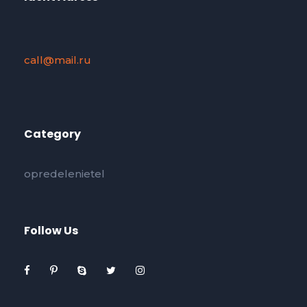
call@mail.ru
Category
opredelenietel
Follow Us