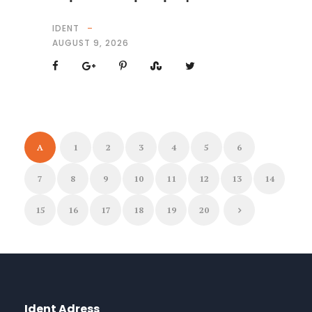
IDENT
AUGUST 9, 2026
A
1
2
3
4
5
6
7
8
9
10
11
12
13
14
15
16
17
18
19
20
Ident Adress