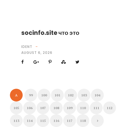
socinfo.site что это
IDENT
AUGUST 6, 2026
A
99
100
101
102
103
104
105
106
107
108
109
110
111
112
113
114
115
116
117
118