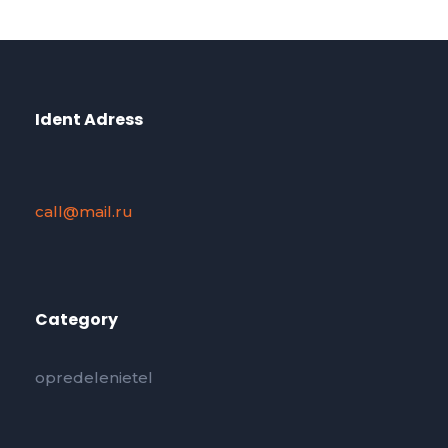
Ident Adress
call@mail.ru
Category
opredelenietel