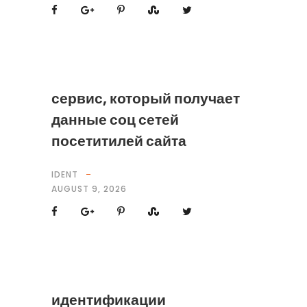
сервис, который получает
данные соц сетей
посетитилей сайта
IDENT
AUGUST 9, 2026
идентификации