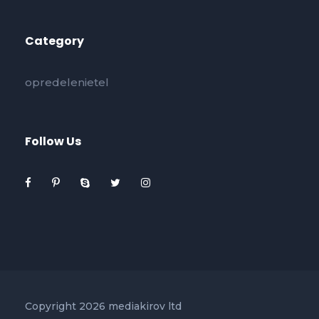
Category
opredelenietel
Follow Us
Copyright 2026 mediakirov ltd