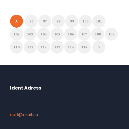
A
96
97
98
99
100
101
102
103
104
105
106
107
108
109
110
111
112
113
114
115
Ident Adress
call@mail.ru