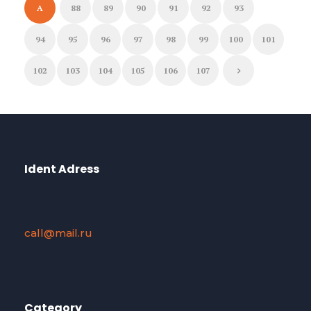
A
88
89
90
91
92
93
94
95
96
97
98
99
100
101
102
103
104
105
106
107
Ident Adress
call@mail.ru
Category