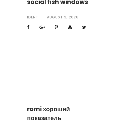
social fish windows
IDENT
AUGUST 9, 2026
romi хороший
показатель