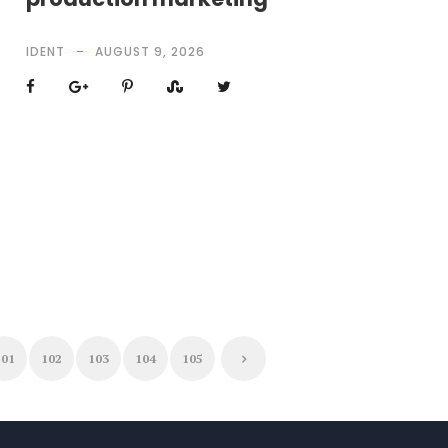
IDENT
AUGUST 9, 2026
101
102
103
104
105