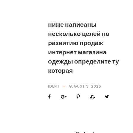
ниже написаны
несколько целей по
развитию продаж
интернет магазина
одежды определите ту
которая
IDENT
AUGUST 9, 2026