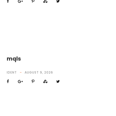
mqls
IDENT
AUGUST 9, 2026