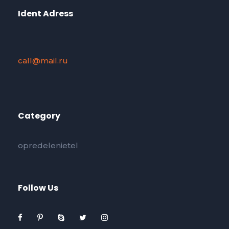
Ident Adress
call@mail.ru
Category
opredelenietel
Follow Us