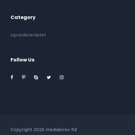
Category
opredelenietel
Follow Us
Copyright 2026 mediakirov ltd