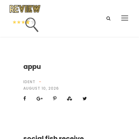
appu
IDENT
AUGUST 10, 2026
social fish receive