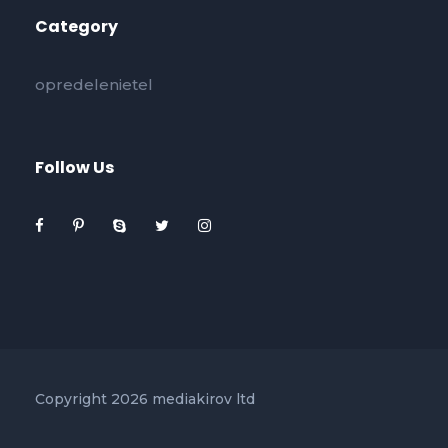
Category
opredelenietel
Follow Us
Copyright 2026 mediakirov ltd