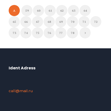
A
59
60
61
62
63
64
65
66
67
68
69
70
71
72
73
74
75
76
77
78
Ident Adress
call@mail.ru