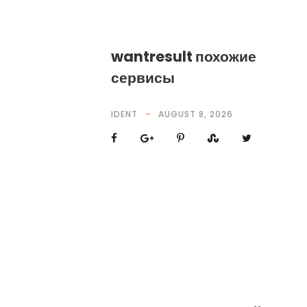
wantresult похожие
сервисы
IDENT
AUGUST 8, 2026