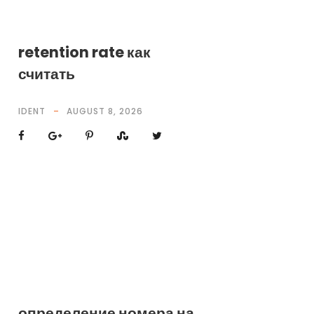
retention rate как
считать
IDENT
AUGUST 8, 2026
определение номера на