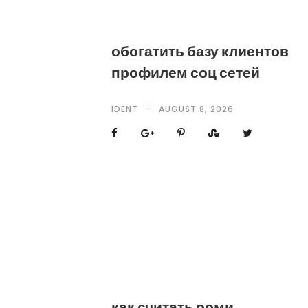
обогатить базу клиентов
профилем соц сетей
IDENT
AUGUST 8, 2026
как считать роми