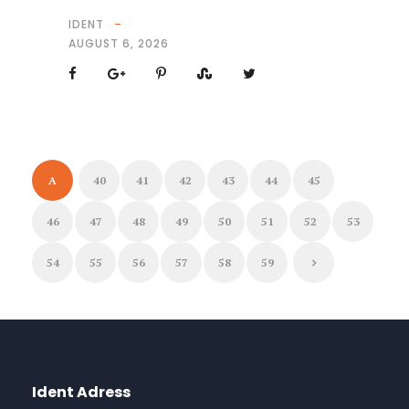
IDENT
AUGUST 6, 2026
A
40
41
42
43
44
45
46
47
48
49
50
51
52
53
54
55
56
57
58
59
Ident Adress