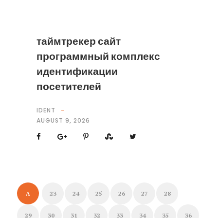
таймтрекер сайт
программный комплекс
идентификации
посетителей
IDENT
AUGUST 9, 2026
A
23
24
25
26
27
28
29
30
31
32
33
34
35
36