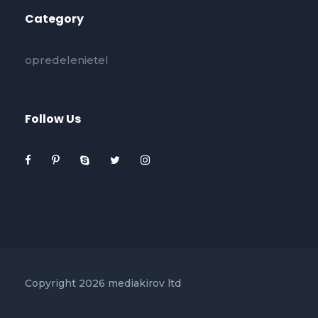
Category
opredelenietel
Follow Us
Copyright 2026 mediakirov ltd