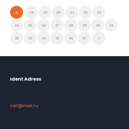
A
18
19
20
21
22
23
24
25
26
27
28
29
30
31
32
33
34
35
36
37
Ident Adress
call@mail.ru