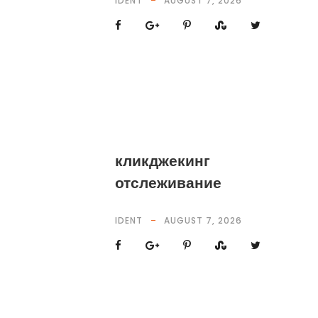
IDENT
AUGUST 7, 2026
кликджекинг
отслеживание
IDENT
AUGUST 7, 2026