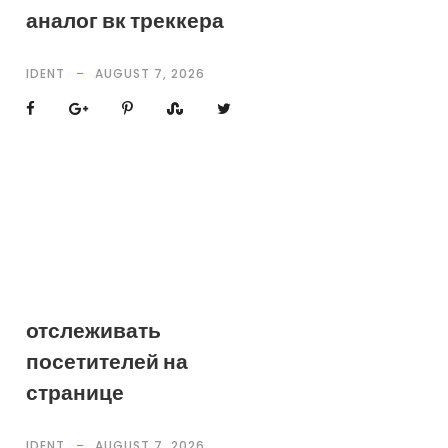
аналог вк треккера
IDENT
AUGUST 7, 2026
отслеживать
посетителей на
странице
IDENT
AUGUST 7, 2026