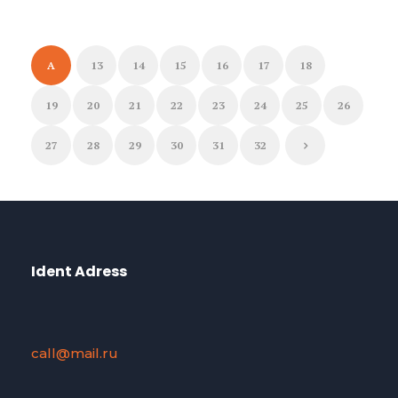
A
13
14
15
16
17
18
19
20
21
22
23
24
25
26
27
28
29
30
31
32
Ident Adress
call@mail.ru