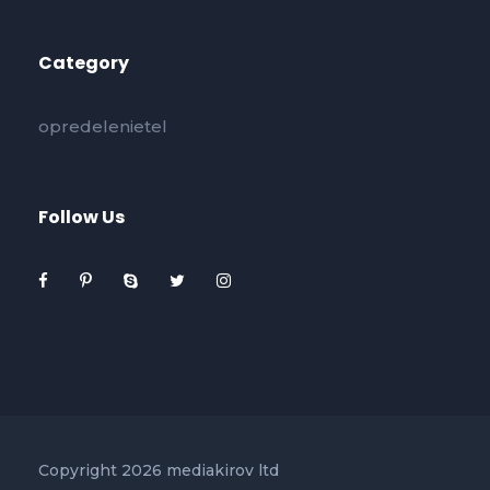
Category
opredelenietel
Follow Us
Copyright 2026 mediakirov ltd