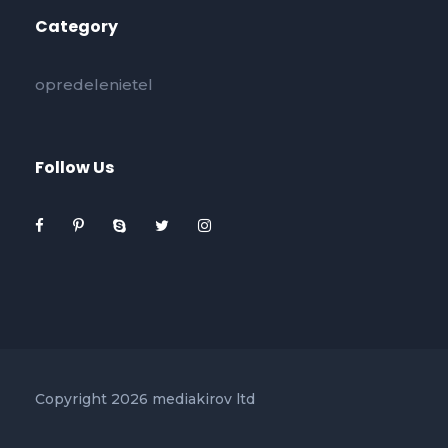
Category
opredelenietel
Follow Us
Copyright 2026 mediakirov ltd