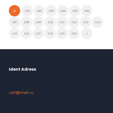
A
101
102
103
104
105
106
107
108
109
110
111
112
113
114
115
116
117
118
119
120
Ident Adress
call@mail.ru